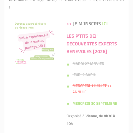
!
>>
JE M'INSCRIS
ICI
LES P'TITS DEJ'
DECOUVERTES EXPERTS
BENEVOLES [2026]
MARDI 27 JANVIER
JEUDI 2 AVRIL
MERCREDI 1 JUILLET
>>
ANNULÉ
MERCREDI 30 SEPTEMBRE
Organisé à
Vienne, de 8h30 à
10h
.