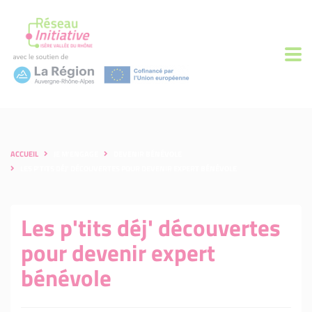
ACCUEIL
JE M'ENGAGE
DEVENIR BÉNÉVOLE
LES P'TITS DÉJ' DÉCOUVERTES POUR DEVENIR EXPERT BÉNÉVOLE
Les p'tits déj' découvertes
pour devenir expert
bénévole