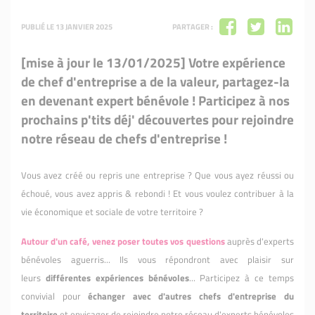
PUBLIÉ LE 13 JANVIER 2025
PARTAGER :
[mise à jour le 13/01/2025] Votre expérience
de chef d'entreprise a de la valeur, partagez-la
en devenant expert bénévole ! Participez à nos
prochains p'tits déj' découvertes pour rejoindre
notre réseau de chefs d'entreprise !
Vous avez créé ou repris une entreprise ? Que vous ayez réussi ou
échoué, vous avez appris & rebondi ! Et vous voulez contribuer à la
vie économique et sociale de votre territoire ?
Autour d'un café, venez poser toutes vos questions
auprès d'experts
bénévoles aguerris... Ils vous répondront avec plaisir sur
leurs
différentes expériences bénévoles
... Participez à ce temps
convivial pour
échanger avec d'autres chefs d'entreprise du
territoire
et envisager de rejoindre notre réseau d'experts bénévoles