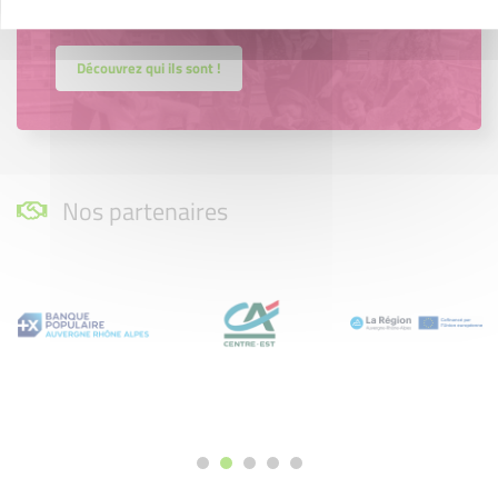
projet entrepreneurial
Découvrez qui ils sont !
Nos partenaires