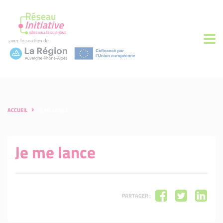
ACCUEIL
JE ME LANCE
Je me lance
PARTAGER :