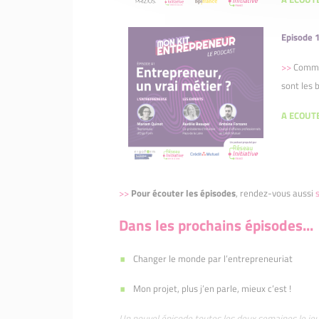
Episode 1
>>
Commen
sont les 
A ECOUTE
>>
Pour écouter les épisodes
, rendez-vous aussi
Dans les prochains épisodes...
Changer le monde par l’entrepreneuriat
Mon projet, plus j’en parle, mieux c’est !
Un nouvel épisode toutes les deux semaines le je