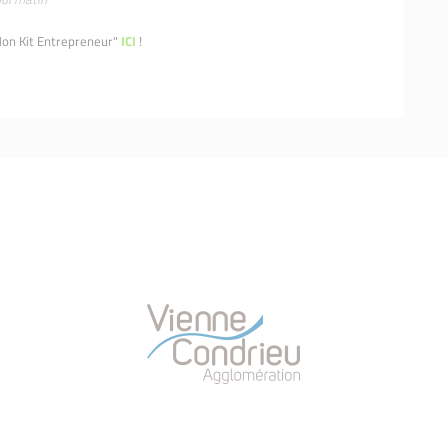
on Kit Entrepreneur"
ICI
!