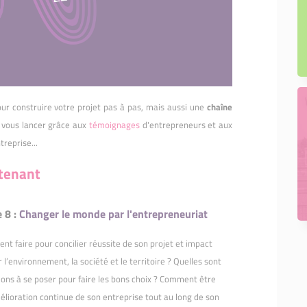
ur construire votre projet pas à pas, mais aussi une
chaîne
vous lancer grâce aux
témoignages
d'entrepreneurs et aux
treprise...
ntenant
 8 :
Changer le monde par l'entrepreneuriat
t faire pour concilier réussite de son projet et impact
r l’environnement, la société et le territoire ? Quelles sont
ions à se poser pour faire les bons choix ? Comment être
élioration continue de son entreprise tout au long de son