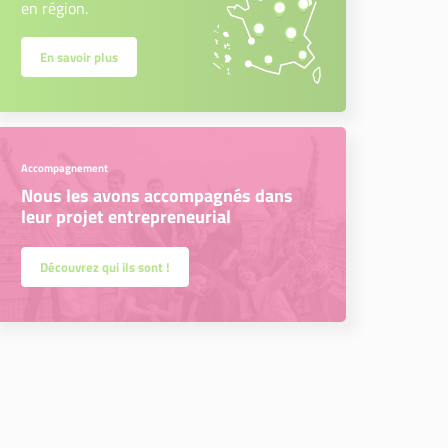
en région.
En savoir plus
Accompagnement
Nous les avons accompagnés dans
leur projet entrepreneurial
Découvrez qui ils sont !