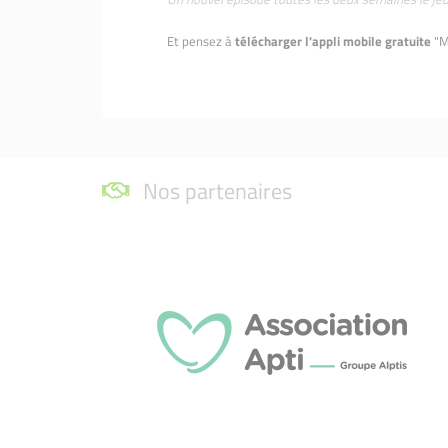
Et pensez à
télécharger l'appli mobile gratuite
"M
Nos partenaires