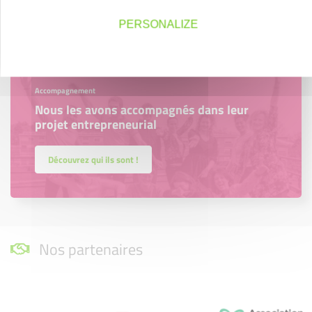
En savoir plus
PERSONALIZE
Accompagnement
Nous les avons accompagnés dans leur
projet entrepreneurial
Découvrez qui ils sont !
Nos partenaires