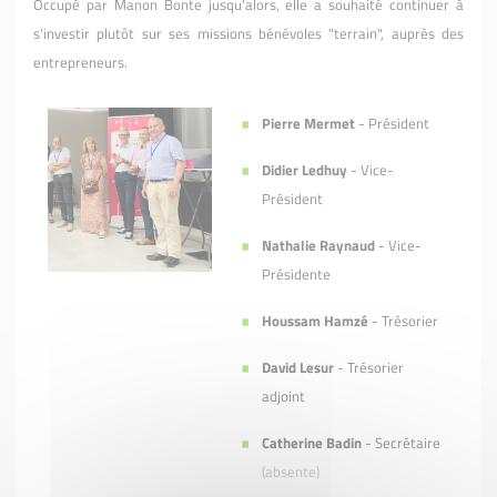
Occupé par Manon Bonte jusqu'alors, elle a souhaité continuer à
s'investir plutôt sur ses missions bénévoles "terrain", auprès des
entrepreneurs.
Pierre Mermet
- Président
Didier Ledhuy
- Vice-
Président
Nathalie Raynaud
- Vice-
Présidente
Houssam Hamzé
- Trésorier
David Lesur
- Trésorier
adjoint
Catherine Badin
- Secrétaire
(absente)