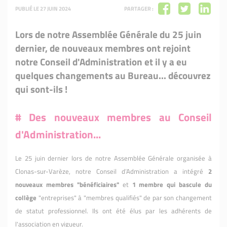
PUBLIÉ LE 27 JUIN 2024
PARTAGER :
Lors de notre Assemblée Générale du 25 juin
dernier, de nouveaux membres ont rejoint
notre Conseil d'Administration et il y a eu
quelques changements au Bureau... découvrez
qui sont-ils !
# Des nouveaux membres au Conseil
d'Administration...
Le 25 juin dernier lors de notre Assemblée Générale organisée à
Clonas-sur-Varèze, notre Conseil d’Administration a intégré
2
nouveaux membres "bénéficiaires"
et
1 membre qui bascule du
collège
"entreprises" à "membres qualifiés" de par son changement
de statut professionnel. Ils ont été élus par les adhérents de
l'association en vigueur.