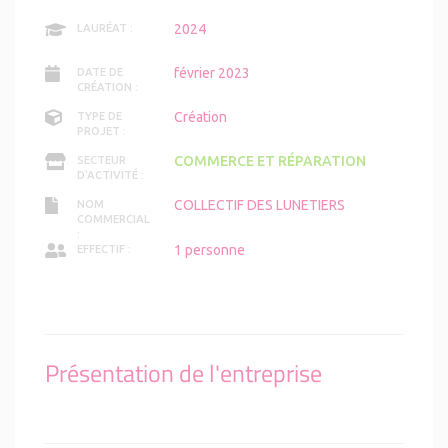
2024
LAURÉAT :
février 2023
DATE DE
CRÉATION :
Création
TYPE DE
PROJET :
COMMERCE ET RÉPARATION
SECTEUR
D'ACTIVITÉ :
COLLECTIF DES LUNETIERS
NOM
COMMERCIAL
:
1 personne
EFFECTIF :
Présentation de l'entreprise