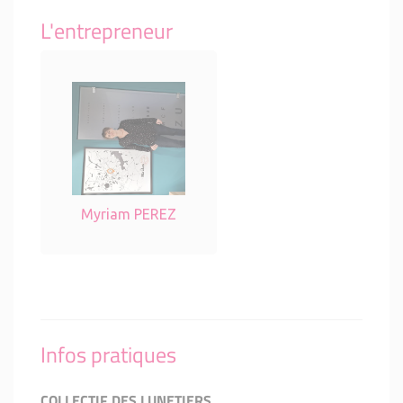
L'entrepreneur
Myriam PEREZ
Infos pratiques
COLLECTIF DES LUNETIERS