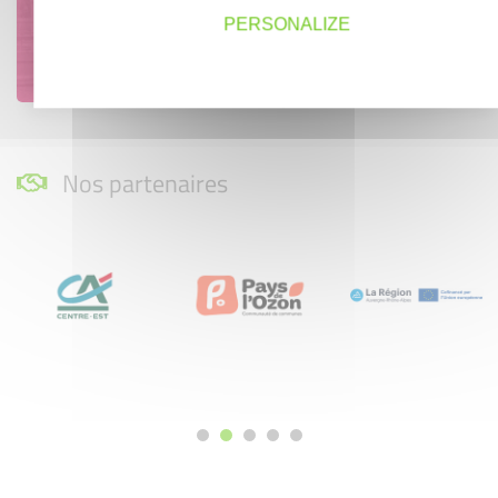
PERSONALIZE
Découvrez qui ils sont !
Nos partenaires